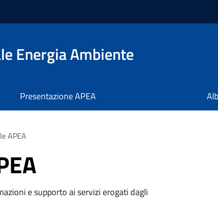
ale Energia Ambiente
Presentazione APEA
Alb
le APEA
APEA
azioni e supporto ai servizi erogati dagli