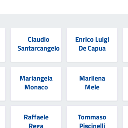
Claudio
Enrico Luigi
Santarcangelo
De Capua
Mariangela
Marilena
Monaco
Mele
Raffaele
Tommaso
Rega
Piscinelli