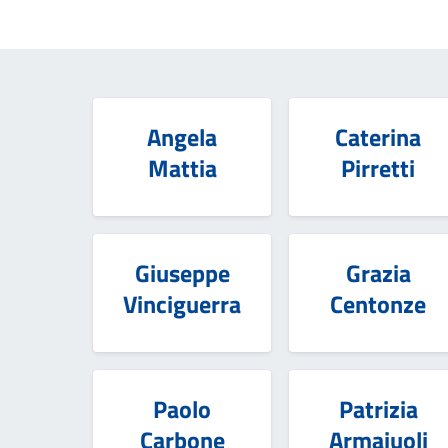
Angela
Caterina
Mattia
Pirretti
Giuseppe
Grazia
Vinciguerra
Centonze
Paolo
Patrizia
Carbone
Armaiuoli