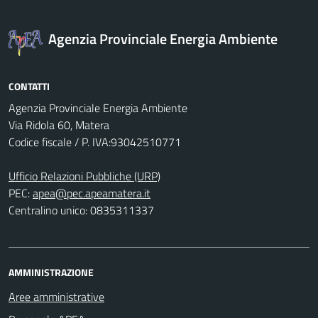
Agenzia Provinciale Energia Ambiente
CONTATTI
Agenzia Provinciale Energia Ambiente
Via Ridola 60, Matera
Codice fiscale / P. IVA:93042510771
Ufficio Relazioni Pubbliche (URP)
PEC:
apea@pec.apeamatera.it
Centralino unico: 0835311337
AMMINISTRAZIONE
Aree amministrative