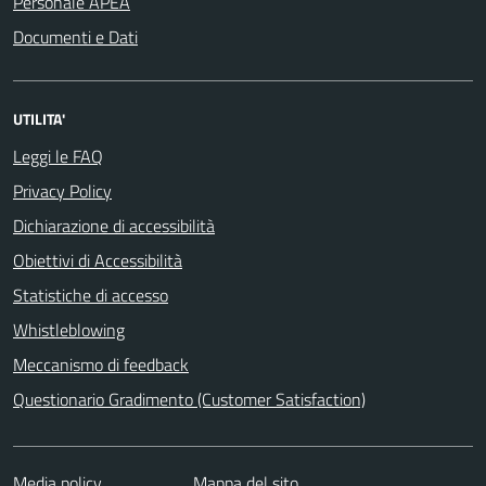
Personale APEA
Documenti e Dati
UTILITA'
Leggi le FAQ
Privacy Policy
Dichiarazione di accessibilità
Obiettivi di Accessibilità
Statistiche di accesso
Whistleblowing
Meccanismo di feedback
Questionario Gradimento (Customer Satisfaction)
Media policy
Mappa del sito